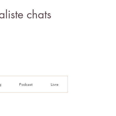
liste chats
g
Podcast
Livre