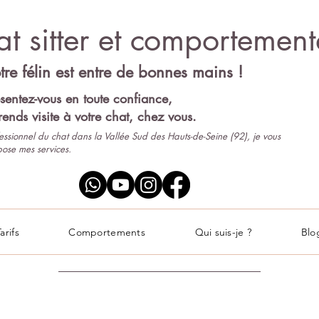
t sitter et comportementa
tre félin est entre de bonnes mains !
sentez-vous en toute confiance,
rends visite à votre chat, chez vous.
essionnel du chat dans la Vallée Sud des Hauts-de-Seine (92), je vous
ose mes services.
arifs
Comportements
Qui suis-je ?
Blo