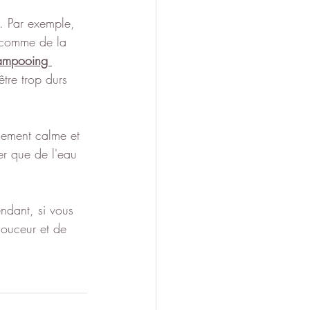
. Par exemple, 
, comme de la 
ampooing 
tre trop durs 
nement calme et 
ter que de l'eau 
ndant, si vous 
douceur et de 