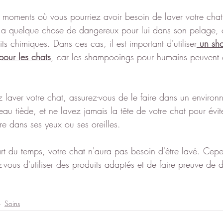
 moments où vous pourriez avoir besoin de laver votre chat
 s'il a quelque chose de dangereux pour lui dans son pelage
ts chimiques. Dans ces cas, il est important d'utiliser
 un sh
pour les chats
, car les shampooings pour humains peuvent ê
z laver votre chat, assurez-vous de le faire dans un environ
l'eau tiède, et ne lavez jamais la tête de votre chat pour évi
e dans ses yeux ou ses oreilles.
art du temps, votre chat n'aura pas besoin d'être lavé. Cepe
z-vous d'utiliser des produits adaptés et de faire preuve de 
Soins