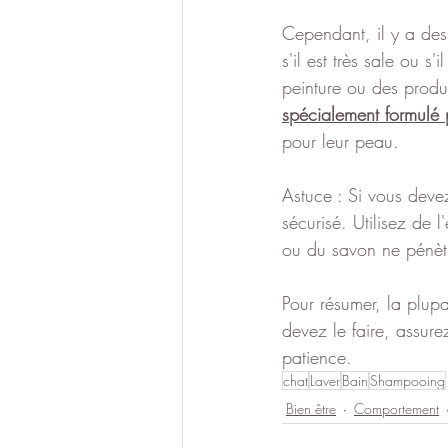
Cependant, il y a des
s'il est très sale ou
peinture ou des produi
spécialement formulé 
pour leur peau.
Astuce : Si vous deve
sécurisé. Utilisez de 
ou du savon ne pénètr
Pour résumer, la plup
devez le faire, assure
patience. 
chat
Laver
Bain
Shampooing
Bien être
Comportement