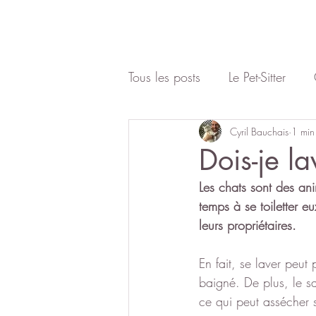
Tous les posts
Le Pet-Sitter
Comportement
Cyril Bauchais
Danger
1 min
Dois-je l
Les chats sont des an
Cat Sitter
Liens affiliés
temps à se toiletter e
leurs propriétaires. 
En fait, se laver peut 
baigné. De plus, le sa
ce qui peut assécher 