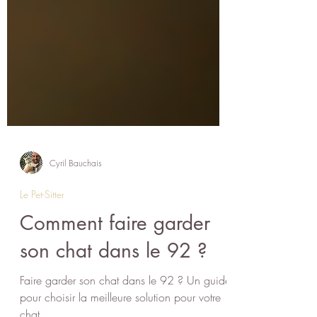
Cyril Bauchais
Le Pet-Sitter
Comment faire garder
son chat dans le 92 ?