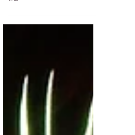
Faire garder son chat dans le 92 ? Un guide
pour choisir la meilleure solution pour votre
chat.