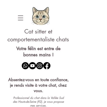
Cat sitter et
comportementaliste chats
Votre félin est entre de
bonnes mains !
Pet-sitter 92
Absentez-vous en toute confiance,
je rends visite à votre chat, chez
vous.
Professionnel du chat dans la Vallée Sud
des Hauts-de-Seine (92), je vous propose
mes services.