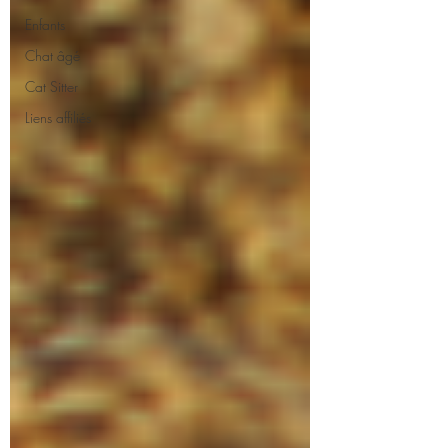
Enfants
Chat âgé
Cat Sitter
Liens affiliés