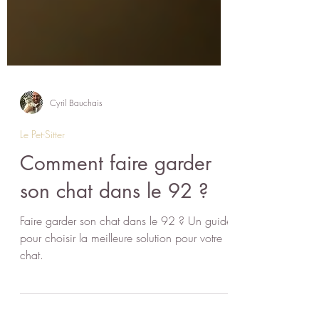
Cyril Bauchais
Le Pet-Sitter
Comment faire garder
son chat dans le 92 ?
Faire garder son chat dans le 92 ? Un guide
pour choisir la meilleure solution pour votre
chat.