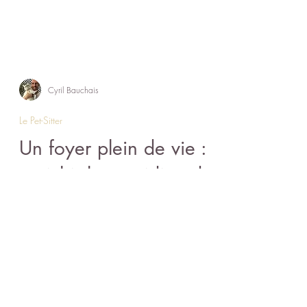
Cyril Bauchais
Le Pet-Sitter
Un foyer plein de vie :
enrichir le quotidien de
votre chat