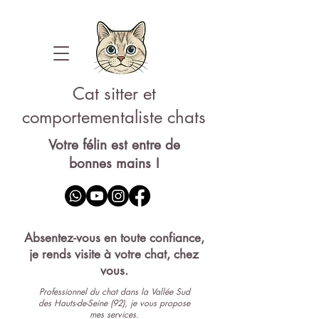
Cat sitter et
comportementaliste chats
Votre félin est entre de
bonnes mains !
Pet-sitter 92
Absentez-vous en toute confiance,
je rends visite à votre chat, chez
vous.
Professionnel du chat dans la Vallée Sud
des Hauts-de-Seine (92), je vous propose
mes services.