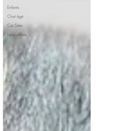
Enfants
Chat âgé
Cat Sitter
Liens affiliés