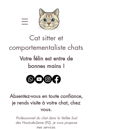
Cat sitter et
comportementaliste chats
Votre félin est entre de
bonnes mains !
Pet-sitter 92
Absentez-vous en toute confiance,
je rends visite à votre chat, chez
vous.
Professionnel du chat dans la Vallée Sud
des Hauts-de-Seine (92), je vous propose
mes services.