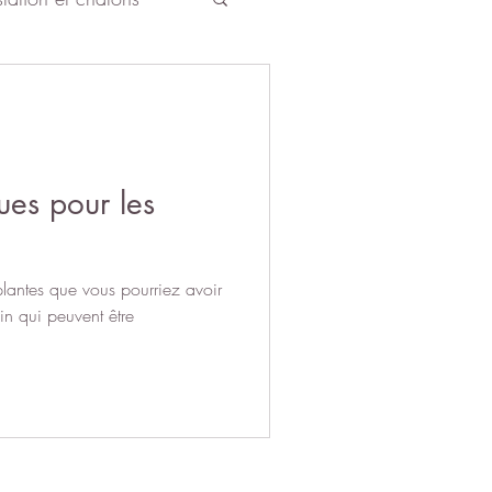
Enfants
Chat âgé
ues pour les
plantes que vous pourriez avoir
in qui peuvent être