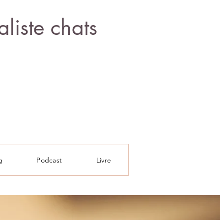
liste chats
g
Podcast
Livre