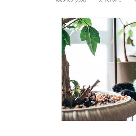
Comportement
Danger
Cat Sitter
Liens affiliés