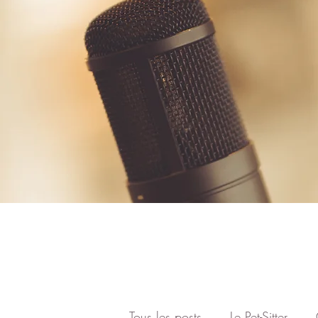
Tous les posts
Le Pet-Sitter