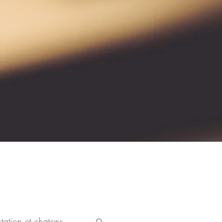
tation et chatons