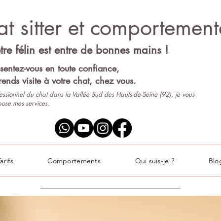
t sitter et comportementa
tre félin est entre de bonnes mains !
sentez-vous en toute confiance,
rends visite à votre chat, chez vous.
essionnel du chat dans la Vallée Sud des Hauts-de-Seine (92), je vous
ose mes services.
arifs
Comportements
Qui suis-je ?
Blo