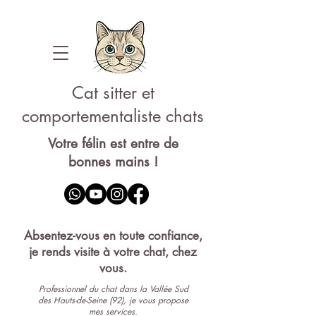
Cat sitter et
comportementaliste chats
Votre félin est entre de
bonnes mains !
Pet-sitter 92
Absentez-vous en toute confiance,
je rends visite à votre chat, chez
vous.
Professionnel du chat dans la Vallée Sud
des Hauts-de-Seine (92), je vous propose
mes services.