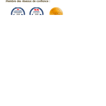
Membre des réseaux de confiance :
Formé par :
Moyens de paiement acceptés
Espèces, virements, cartes bancaires