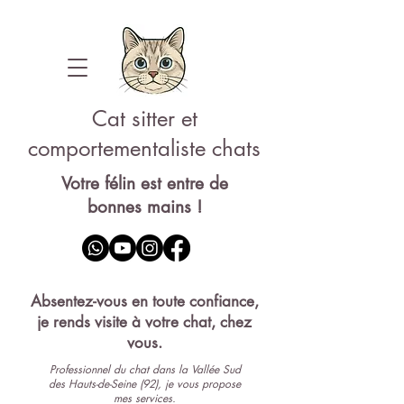
Cat sitter et
comportementaliste chats
Votre félin est entre de
bonnes mains !
Pet-sitter 92
Absentez-vous en toute confiance,
je rends visite à votre chat, chez
vous.
Professionnel du chat dans la Vallée Sud
des Hauts-de-Seine (92), je vous propose
mes services.