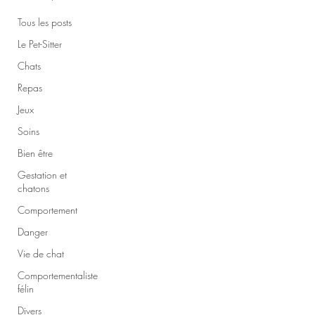
Tous les posts
Le Pet-Sitter
Chats
Repas
Jeux
Soins
Bien être
Gestation et
chatons
Comportement
Danger
Vie de chat
Comportementaliste
félin
Divers