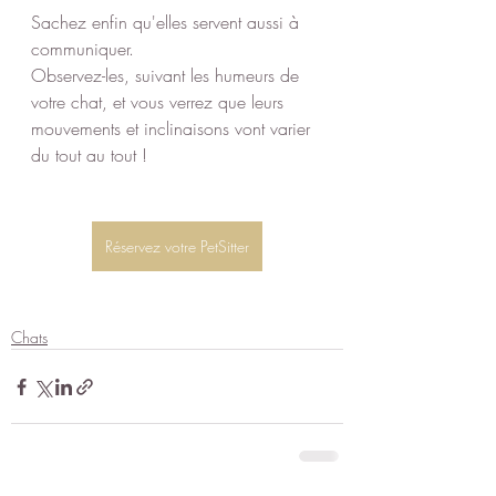
Sachez enfin qu'elles servent aussi à 
communiquer.
Observez-les, suivant les humeurs de 
votre chat, et vous verrez que leurs 
mouvements et inclinaisons vont varier 
du tout au tout !
Réservez votre PetSitter
Chats