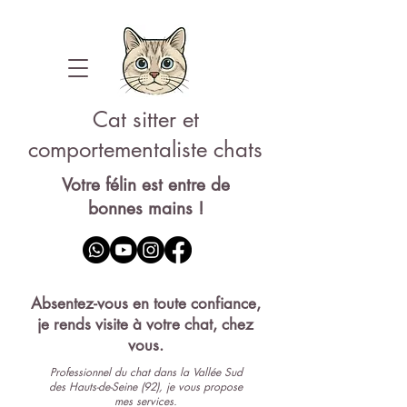
Cat sitter et
comportementaliste chats
Votre félin est entre de
bonnes mains !
Pet-sitter 92
Absentez-vous en toute confiance,
je rends visite à votre chat, chez
vous.
Professionnel du chat dans la Vallée Sud
des Hauts-de-Seine (92), je vous propose
mes services.