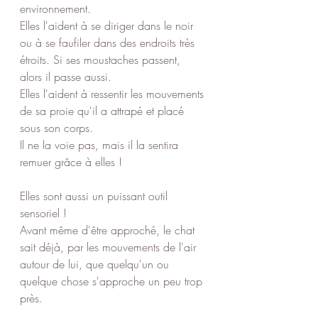
environnement.
Elles l'aident à se diriger dans le noir 
ou à se faufiler dans des endroits très 
étroits. Si ses moustaches passent, 
alors il passe aussi.
Elles l'aident à ressentir les mouvements 
de sa proie qu'il a attrapé et placé 
sous son corps.
Il ne la voie pas, mais il la sentira 
remuer grâce à elles !
Elles sont aussi un puissant outil 
sensoriel !
Avant même d'être approché, le chat 
sait déjà, par les mouvements de l'air 
autour de lui, que quelqu'un ou 
quelque chose s'approche un peu trop 
près.