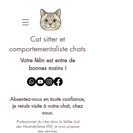
Cat sitter et
comportementaliste chats
Votre félin est entre de
bonnes mains !
Pet-sitter 92
Absentez-vous en toute confiance,
je rends visite à votre chat, chez
vous.
Professionnel du chat dans la Vallée Sud
des Hauts-de-Seine (92), je vous propose
mes services.